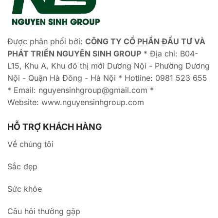
Được phân phối bởi:
CÔNG TY CỔ PHẦN ĐẦU TƯ VÀ
PHÁT TRIỂN NGUYÊN SINH GROUP
* Địa chỉ: B04-
L15, Khu A, Khu đô thị mới Dương Nội - Phường Dương
Nội - Quận Hà Đông - Hà Nội * Hotline: 0981 523 655
* Email: nguyensinhgroup@gmail.com *
Website: www.nguyensinhgroup.com
HỖ TRỢ KHÁCH HÀNG
Về chúng tôi
Sắc đẹp
Sức khỏe
Câu hỏi thường gặp