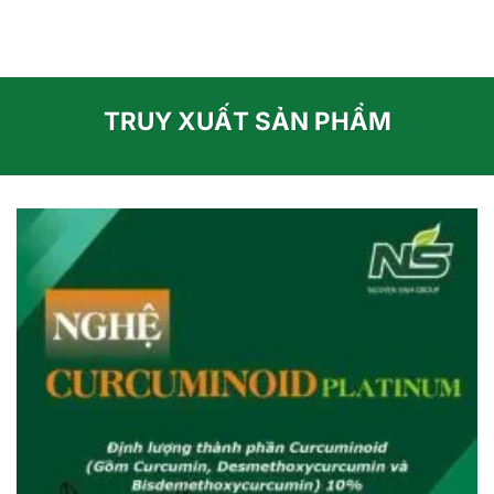
Skip
to
content
TRUY XUẤT SẢN PHẨM