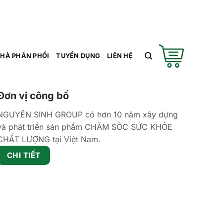
HÀ PHÂN PHỐI
TUYỂN DỤNG
LIÊN HỆ
Đơn vị công bố
NGUYÊN SINH GROUP có hơn 10 năm xây dựng
và phát triển sản phẩm CHĂM SÓC SỨC KHỎE
CHẤT LƯỢNG tại Việt Nam.
CHI TIẾT