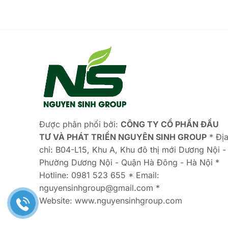
Được phân phối bởi:
CÔNG TY CỔ PHẦN ĐẦU
TƯ VÀ
PHÁT TRIỂN NGUYÊN SINH GROUP
* Đị
chỉ: B04-L15, Khu A, Khu đô thị mới Dương Nội -
Phường Dương Nội - Quận Hà Đông - Hà Nội *
Hotline: 0981 523 655 * Email:
nguyensinhgroup@gmail.com *
Website: www.nguyensinhgroup.com