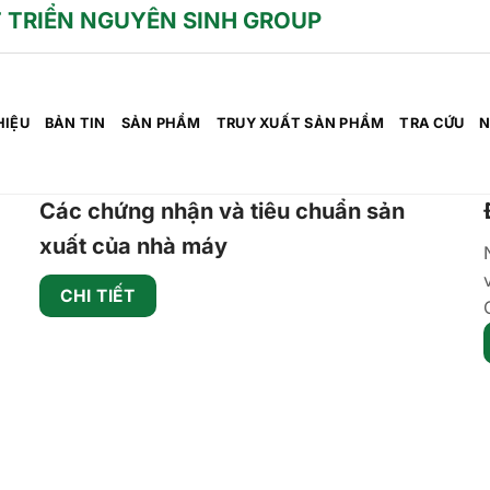
 TRIỂN NGUYÊN SINH GROUP
HIỆU
BẢN TIN
SẢN PHẨM
TRUY XUẤT SẢN PHẨM
TRA CỨU
N
Các chứng nhận và tiêu chuẩn sản
xuất của nhà máy
CHI TIẾT