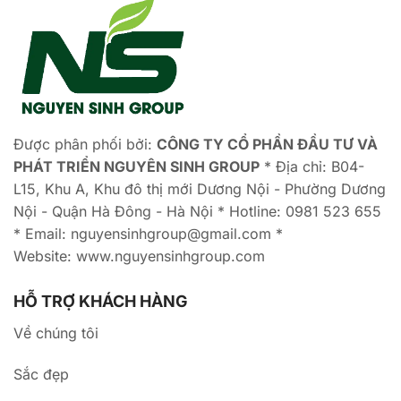
Được phân phối bởi:
CÔNG TY CỔ PHẦN ĐẦU TƯ VÀ
PHÁT TRIỂN NGUYÊN SINH GROUP
* Địa chỉ: B04-
L15, Khu A, Khu đô thị mới Dương Nội - Phường Dương
Nội - Quận Hà Đông - Hà Nội * Hotline: 0981 523 655
* Email: nguyensinhgroup@gmail.com *
Website: www.nguyensinhgroup.com
HỖ TRỢ KHÁCH HÀNG
Về chúng tôi
Sắc đẹp