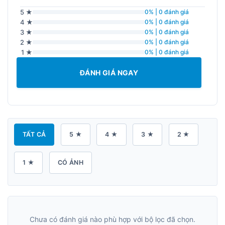
5 ★
0% | 0 đánh giá
4 ★
0% | 0 đánh giá
3 ★
0% | 0 đánh giá
2 ★
0% | 0 đánh giá
1 ★
0% | 0 đánh giá
ĐÁNH GIÁ NGAY
TẤT CẢ
5 ★
4 ★
3 ★
2 ★
1 ★
CÓ ẢNH
Chưa có đánh giá nào phù hợp với bộ lọc đã chọn.