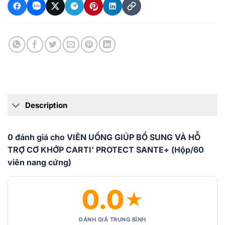
Description
0 đánh giá cho VIÊN UỐNG GIÚP BỔ SUNG VÀ HỖ
TRỢ CƠ KHỚP CARTI’ PROTECT SANTE+ (Hộp/60
viên nang cứng)
0.0
★
ĐÁNH GIÁ TRUNG BÌNH