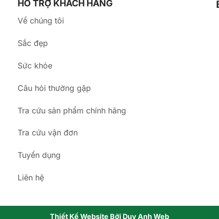
HỖ TRỢ KHÁCH HÀNG
Về chúng tôi
Sắc đẹp
Sức khỏe
a
Câu hỏi thường gặp
Tra cứu sản phẩm chính hãng
Tra cứu vận đơn
Tuyển dụng
Liên hệ
Thiết Kế Website Bởi Duy Anh Web