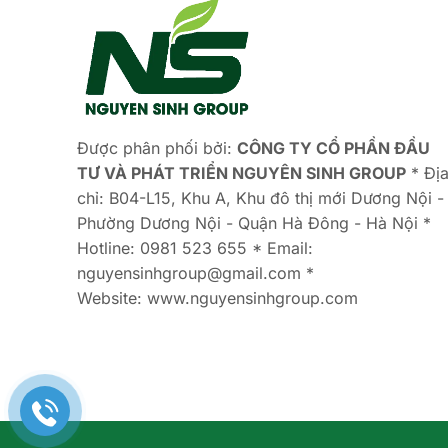
Được phân phối bởi:
CÔNG TY CỔ PHẦN ĐẦU
TƯ VÀ
PHÁT TRIỂN NGUYÊN SINH GROUP
* Đị
chỉ: B04-L15, Khu A, Khu đô thị mới Dương Nội -
Phường Dương Nội - Quận Hà Đông - Hà Nội *
Hotline: 0981 523 655 * Email:
nguyensinhgroup@gmail.com *
Website: www.nguyensinhgroup.com