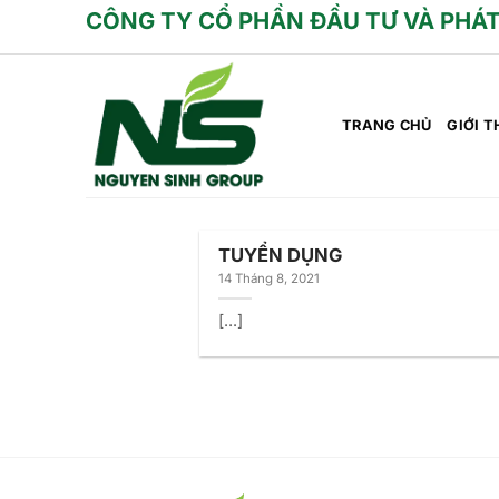
Skip
CÔNG TY CỔ PHẦN ĐẦU TƯ VÀ PHÁT
to
content
TRANG CHỦ
GIỚI T
TUYỂN DỤNG
14 Tháng 8, 2021
[...]